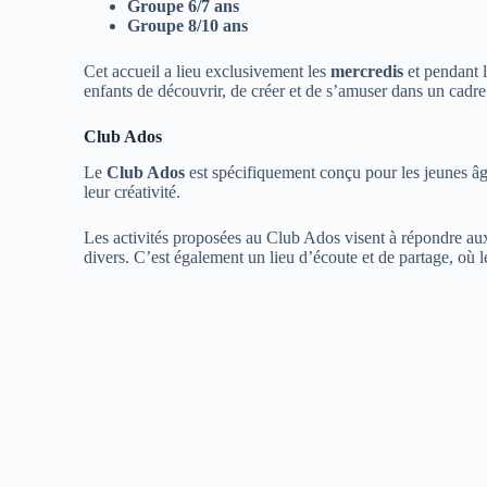
Groupe 6/7 ans
Groupe 8/10 ans
Cet accueil a lieu exclusivement les
mercredis
et pendant 
enfants de découvrir, de créer et de s’amuser dans un cadre s
Club Ados
Le
Club Ados
est spécifiquement conçu pour les jeunes â
leur créativité.
Les activités proposées au Club Ados visent à répondre aux in
divers. C’est également un lieu d’écoute et de partage, où l