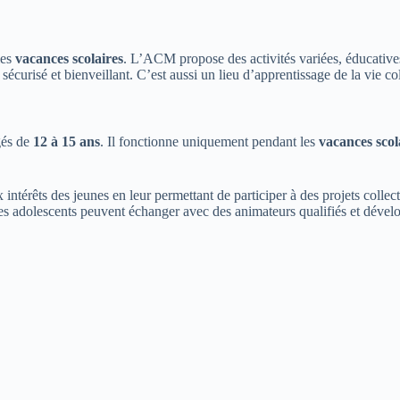
les
vacances scolaires
. L’ACM propose des activités variées, éducative
écurisé et bienveillant. C’est aussi un lieu d’apprentissage de la vie col
gés de
12 à 15 ans
. Il fonctionne uniquement pendant les
vacances scol
térêts des jeunes en leur permettant de participer à des projets collectifs
es adolescents peuvent échanger avec des animateurs qualifiés et développe