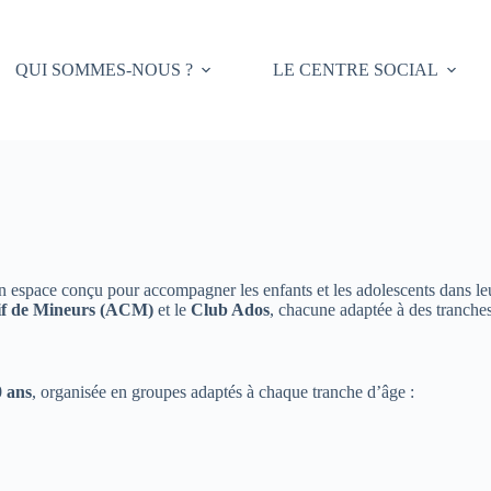
QUI SOMMES-NOUS ?
LE CENTRE SOCIAL
n espace conçu pour accompagner les enfants et les adolescents dans leur
tif de Mineurs (ACM)
et le
Club Ados
, chacune adaptée à des tranches
0 ans
, organisée en groupes adaptés à chaque tranche d’âge :